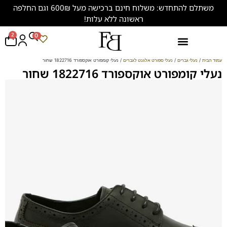
משתלם להתחדש: משלוח חינם ברכישה מעל 600₪ וגם החלפה
ראשונה ללא עלות!
2
0
נעליים במידות גדולות (47-50)
עמוד הבית
/
נעלי גברים
/
נעלי ספורט אלגנט לגברים
/ נעלי קומפורט אוקספורד 1822716 שחור
נעלי קומפורט אוקספורד 1822716 שחור