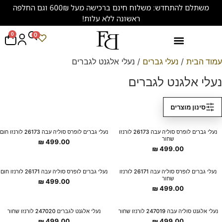
משתלם להתחדש: משלוח חינם ברכישה מעל 600₪ וגם החלפה
ראשונה ללא עלות!
0
0
נעליים במידות גדולות (47-50)
עמוד הבית
/
נעלי גברים
/ נעלי אלגנט לגברים
נעלי אלגנט לגברים
סינון מוצרים
New Collection
New Collection
נעלי גברים לופרס סוליה עבה 26173 לורנזו
נעלי גברים לופרס סוליה עבה 26173 לורנזו חום
שחור
₪
499.00
₪
499.00
New Collection
New Collection
נעלי גברים לופרס סוליה עבה 26171 לורנזו
נעלי גברים לופרס סוליה עבה 26171 לורנזו חום
שחור
₪
499.00
₪
499.00
New Collection
New Collection
נעלי אלגנט סוליה עבה 247019 לורנזו שחור
נעלי אלגנט לגברים 247020 לורנזו שחור
₪
499.00
₪
499.00