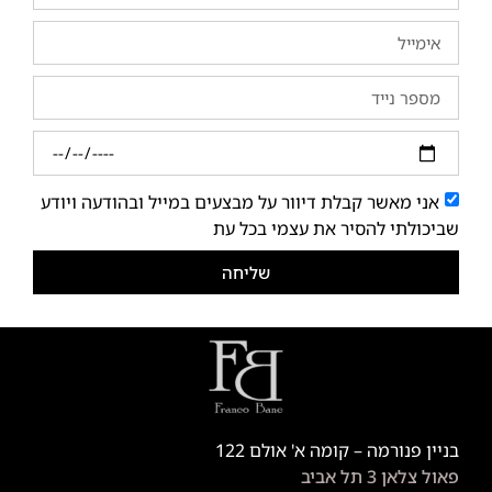
אני מאשר קבלת דיוור על מבצעים במייל ובהודעה ויודע
שביכולתי להסיר את עצמי בכל עת
שליחה
בניין פנורמה – קומה א' אולם 122
פאול צלאן 3 תל אביב