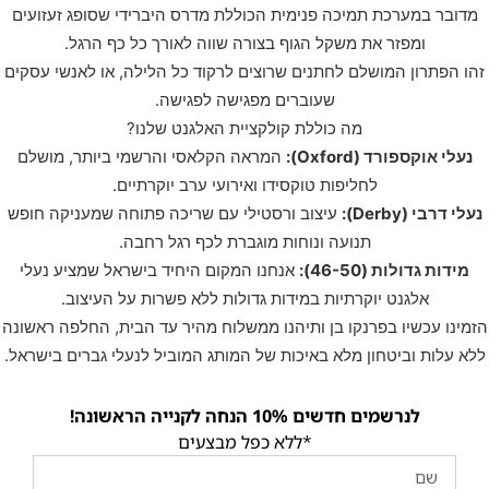
מדובר במערכת תמיכה פנימית הכוללת מדרס היברידי שסופג זעזועים
ומפזר את משקל הגוף בצורה שווה לאורך כל כף הרגל.
זהו הפתרון המושלם לחתנים שרוצים לרקוד כל הלילה, או לאנשי עסקים
שעוברים מפגישה לפגישה.
מה כוללת קולקציית האלגנט שלנו?
נעלי אוקספורד (Oxford):
המראה הקלאסי והרשמי ביותר, מושלם
לחליפות טוקסידו ואירועי ערב יוקרתיים.
נעלי דרבי (Derby):
עיצוב ורסטילי עם שריכה פתוחה שמעניקה חופש
תנועה ונוחות מוגברת לכף רגל רחבה.
מידות גדולות (46-50):
אנחנו המקום היחיד בישראל שמציע נעלי
אלגנט יוקרתיות במידות גדולות ללא פשרות על העיצוב.
הזמינו עכשיו בפרנקו בן ותיהנו ממשלוח מהיר עד הבית, החלפה ראשונה
ללא עלות וביטחון מלא באיכות של המותג המוביל לנעלי גברים בישראל.
לנרשמים חדשים 10% הנחה לקנייה הראשונה!
*ללא כפל מבצעים