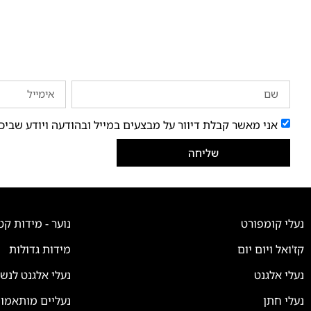
אני מאשר קבלת דיוור על מבצעים במייל ובהודעה ויודע שביכ
שליחה
נעלי קומפורט
נוער - מידות קט
קז'ואל ויום יום
מידות גדולות
נעלי אלגנט
נעלי אלגנט לנש
צוות השירות
💬
נעלי חתן
נעליים מותאמו
נחזור אליך בהקדם