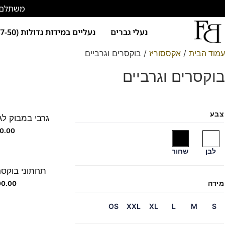
משתלם להתחד
נעלי גברים
נעליים במידות גדולות (47-50)
עמוד הבית
/
אקססוריז
/ בוקסרים וגרביים
בוקסרים וגרביים
צבע
גרבי במבוק לג
0.00
לבן
שחור
תחתוני בוקסר
מידה
00.00
OS
XXL
XL
L
M
S