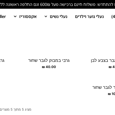
ש: משלוח חינם ברכישה מעל 600₪ וגם החלפה ראשונה ללא עלות!
נעלי נוער וילדים
נעלי נשים
אקססוריז
ller
בר בצבע לבן
גרבי במבוק לגבר שחור
גרב
₪
40.00
₪
4
 לגבר שחור
₪
1
מציג 5 מתוך 5 מוצרים