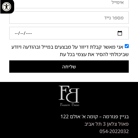
אני מאשר קבלת דיוור על מבצעים במייל ובהודעה ויודע
שביכולתי להסיר את עצמי בכל עת
שליחה
בניין פנורמה – קומה א' אולם 122
פאול צלאן 3 תל אביב
054-2022032