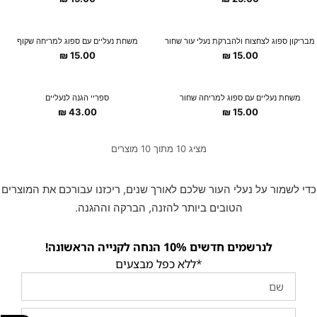
מבריקון ספוג לצחצוח ולהברקת נעלי עור שחור
משחת נעליים עם ספוג למריחה שקוף
₪
15.00
₪
15.00
משחת נעליים עם ספוג למריחה שחור
ספריי הגנה לנעליים
₪
43.00
₪
15.00
מציג 10 מתוך 10 מוצרים
כדי לשמור על נעלי העור שלכם לאורך שנים, ריכזנו עבורכם את המוצרים
הטובים ביותר להזנה, הברקה וההגנה.
לנרשמים חדשים 10% הנחה לקנייה הראשונה!
*ללא כפל מבצעים