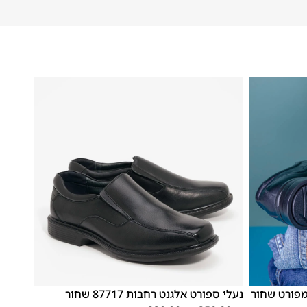
46
45
44
43
42
41
40
39
נעלי ספורט אלגנט רחבות 87717 שחור