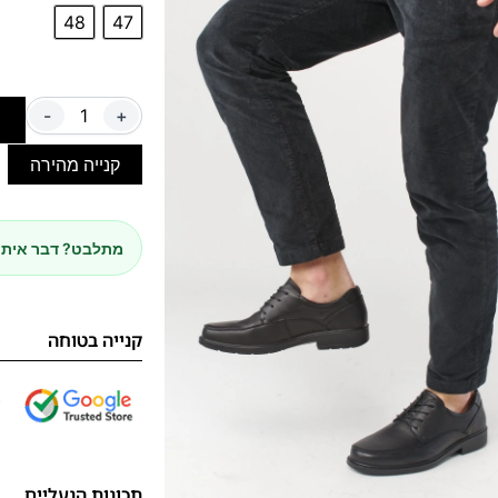
48
47
-
+
ה
קנייה מהירה
מתלבט? דבר איתנ
קנייה בטוחה
תכונות הנעליים