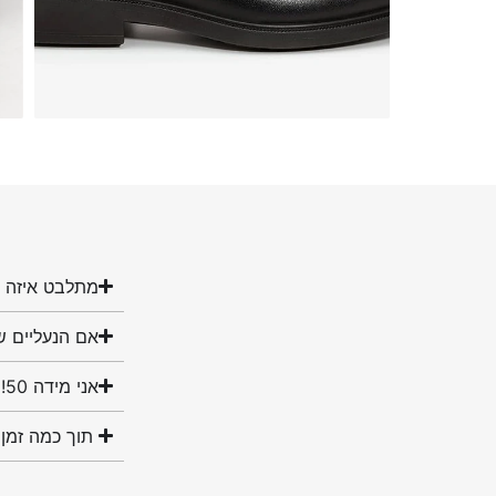
מתלבט איזה מ
אם הנעליים ש
אני מידה 50! האם יש לכם נעליים במידה שלי?
תוך כמה זמן 