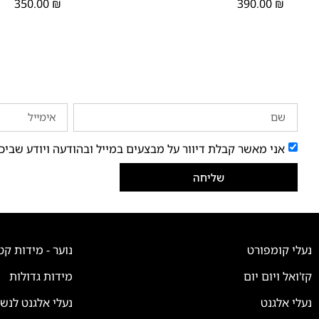
350.00
₪
390.00
₪
אני מאשר קבלת דיוור על מבצעים במייל ובהודעה ויודע שביכ
שליחה
נעלי קומפורט
נוער - מידות קט
קז'ואל ויום יום
מידות גדולות
נעלי אלגנט
נעלי אלגנט לנש