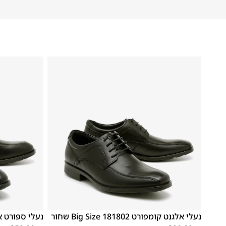
41
40
39
48
47
נעלי אלגנט קומפורט 181802 Big Size שחור
נעלי ספורט אלגנט 