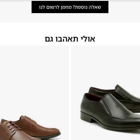
שאלה נוספת? מוזמן לרשום לנו
אולי תאהבו גם
46
45
44
43
42