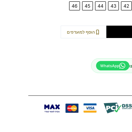
46
45
44
43
42
וספה לסל
הוסף למועדפים
ו
WhatsApp