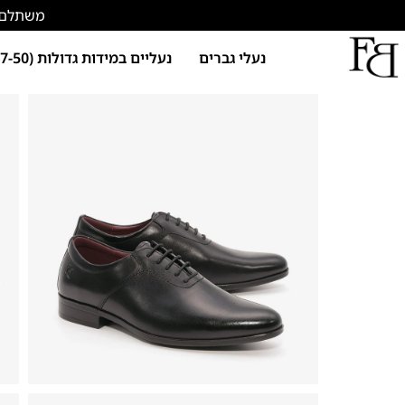
משתלם להתחד
נעלי גברים
נעליים במידות גדולות (47-50)