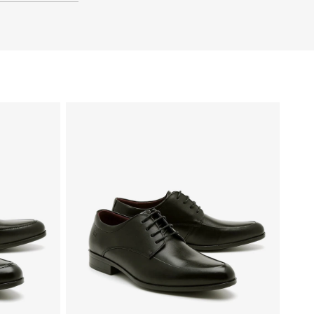
41
40
39
46
45
44
43
42
41
40
39