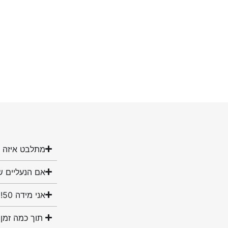
מתלבט איזה מ
אם הנעליים ש
אני מידה 50! האם יש לכם נעליים במידה שלי?
תוך כמה זמן 