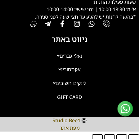
שעות פעילות החנות:
א’-ה’ 10:00-18:30 | ימי שישי: 10:00-14:00
*בהגעה לחנות יש להגיע עד חצי שעה לפני סגירה.
ניווט באתר
נעלי גברים
אקססוריז
צוות השירות
💬
זמינים עכשיו
לינקים חשובים
GIFT CARD
Studio Bee1
מפת אתר