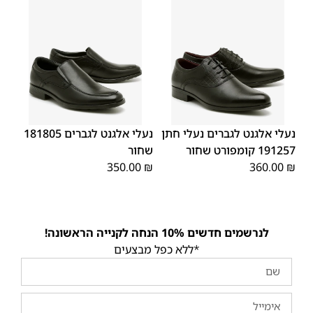
45
44
43
42
41
40
39
45
44
43
42
41
40
39
46
46
נעלי אלגנט לגברים נעלי חתן
נעלי אלגנט לגברים 181805
191257 קומפורט שחור
שחור
350.00
₪
360.00
₪
לנרשמים חדשים 10% הנחה לקנייה הראשונה!
*ללא כפל מבצעים