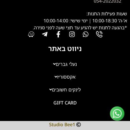
054-2022032
שעות פעילות החנות:
א’-ה’ 10:00-18:30 | ימי שישי: 10:00-14:00
*בהגעה לחנות יש להגיע עד חצי שעה לפני סגירה.
ניווט באתר
נעלי גברים
אקססוריז
צוות השירות
💬
זמינים עכשיו
לינקים חשובים
GIFT CARD
Studio Bee1