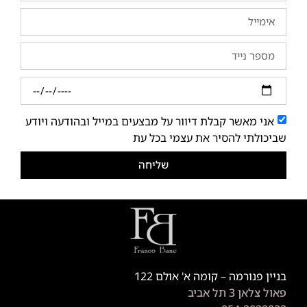
אני מאשר קבלת דיוור על מבצעים במייל ובהודעה ויודע
שביכולתי להסיר את עצמי בכל עת
שליחה
בניין פנורמה – קומה א' אולם 122
פאול צלאן 3 תל אביב