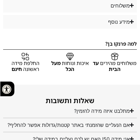
משלוחים
מידע נוסף
למה פרנקו בן?
משלוחים מהירים
עד
איכות ונוחות
מעל
החלפת מידה
הבית
הכל
ראשונה
חינם
שאלות ותשובות
מתלבט איזה מידה להזמין?
אם הנעליים שהזמנתי באתר קטנות/גדולות אפשר להחליף?
אני מידה 50! האם יש לכם נעליים במידה שלי?