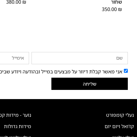
שחור
₪
380.00
350.00
₪
אני מאשר קבלת דיוור על מבצעים במייל ובהודעה ויודע שביכ
שליחה
נעלי קומפורט
נוער - מידות קט
קז'ואל ויום יום
מידות גדולות