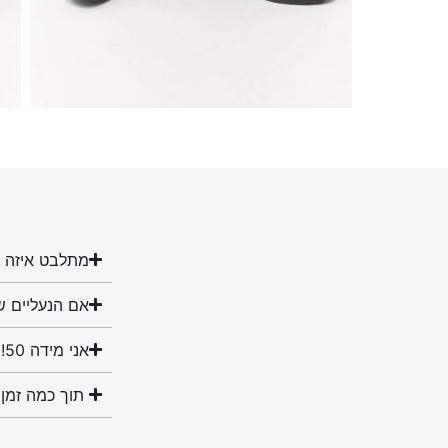
מתלבט איזה מ
אם הנעליים ש
אני מידה 50! האם יש לכם נעליים במידה שלי?
תוך כמה זמן 