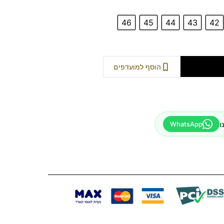
46
45
44
43
42
וספה לסל
הוסף למועדפים
ו
WhatsApp