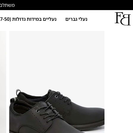
משתלם להתחד
נעלי גברים
נעליים במידות גדולות (47-50)