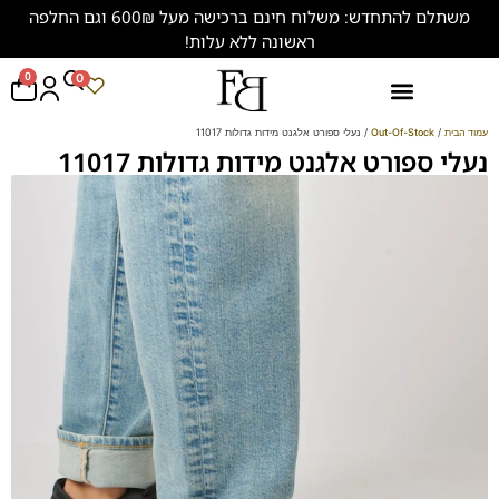
משתלם להתחדש: משלוח חינם ברכישה מעל 600₪ וגם החלפה
ראשונה ללא עלות!
0
0
נעליים במידות גדולות (47-50)
עמוד הבית
/
Out-Of-Stock
/ נעלי ספורט אלגנט מידות גדולות 11017
נעלי ספורט אלגנט מידות גדולות 11017