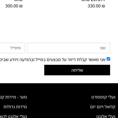
300.00
₪
330.00
₪
אני מאשר קבלת דיוור על מבצעים במייל ובהודעה ויודע שביכ
שליחה
נעלי קומפורט
נוער - מידות קט
קז'ואל ויום יום
מידות גדולות
נעלי אלגנט
נעלי אלגנט לנש