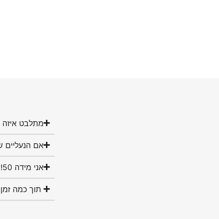
מתלבט איזה מ
אם הנעליים ש
אני מידה 50! האם יש לכם נעליים במידה שלי?
תוך כמה זמן 