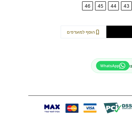
46
45
44
43
וספה לסל
הוסף למועדפים
ו
WhatsApp