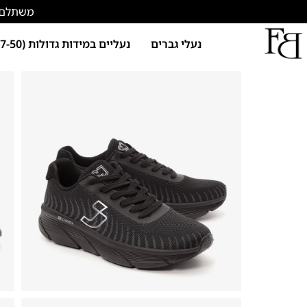
משתלם להתחד
נעלי גברים
נעליים במידות גדולות (47-50)