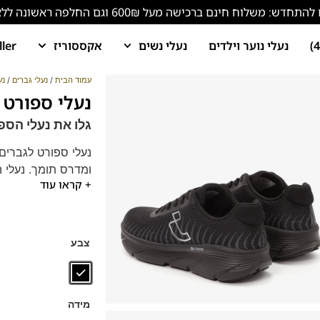
ש: משלוח חינם ברכישה מעל 600₪ וגם החלפה ראשונה ללא עלות!
נעלי נוער וילדים
נעלי נשים
אקססוריז
ller
עמוד הבית
/
נעלי גברים
/
נע
נעלי ספורט לגבר
גלו את נעלי הספורט לגברים 23983
ומדרס תומך. נעלי ה
+ קראו עוד
לכל פעילות, מתאימו
הנעליים מגיעות עם
להתאמה אישית מו
צבע
מידה