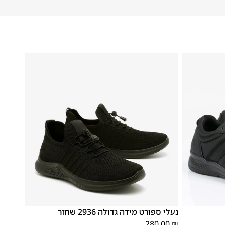
48
47
נעלי ספורט מידה גדולה 2936 שחור
280.00
₪