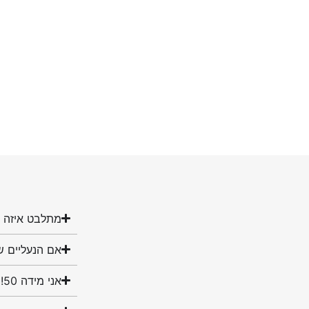
מתלבט איזה מ
אם הנעליים ש
אני מידה 50! האם יש לכם נעליים במידה שלי?