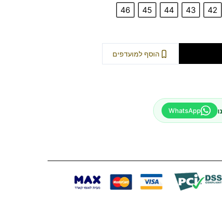
46
45
44
43
42
וספה לסל
הוסף למועדפים
ו
WhatsApp