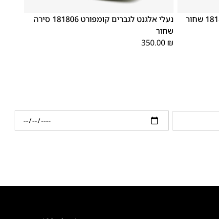
46
44
43
42
41
45
40
39
נעלי אלגנט לגברים קומפורט 181806 סירה
שחור
350.00
₪