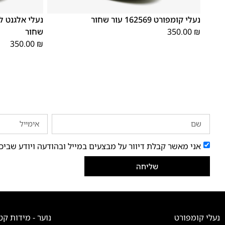
41
40
39
46
45
44
43
42
41
40
39
נעלי קומפורט 162569 עור שחור
₪
350.00
שחור
350.00
₪
אני מאשר קבלת דיוור על מבצעים במייל ובהודעה ויודע שביכ
שליחה
נעלי קומפורט
נוער - מידות קט