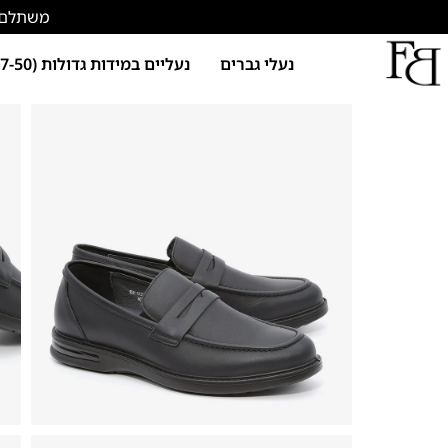
משתלם להתחד
נעלי גברים
נעליים במידות גדולות (47-50)