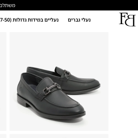
משתלם להתחד
נעלי גברים
נעליים במידות גדולות (47-50)