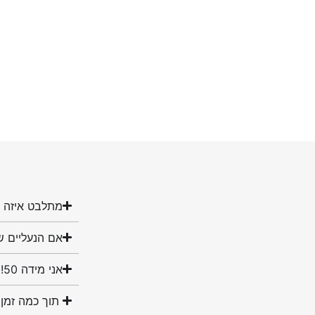
מתלבט איזה מ
אם הנעליים ש
אני מידה 50! האם יש לכם נעליים במידה שלי?
תוך כמה זמן 