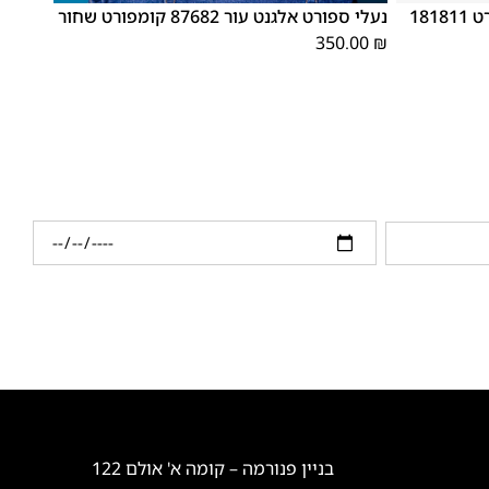
נעלי אלגנט לגברים אלגנט קומפורט 181811
נעלי ספורט אלגנט עור 87682 קומפורט שחור
350.00
₪
בניין פנורמה – קומה א' אולם 122