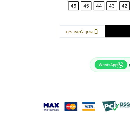
46
45
44
43
42
וספה לסל
הוסף למועדפים
ו
WhatsApp