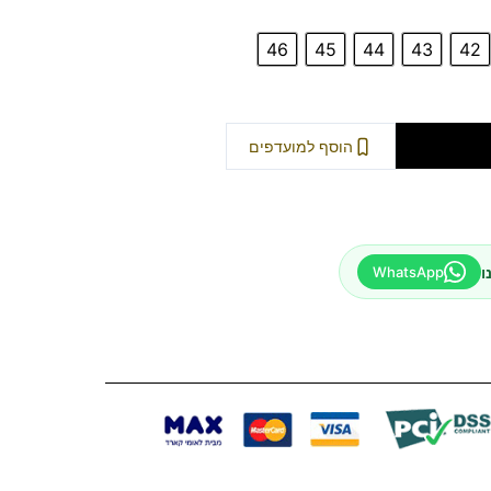
46
45
44
43
42
וספה לסל
הוסף למועדפים
ו
WhatsApp