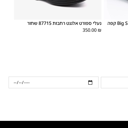
46
45
44
43
42
41
40
39
נעלי ספורט אלגנט רחבות 87715 שחור
350.00
₪