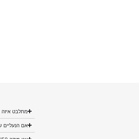
מתלבט איזה מ
אם הנעליים ש