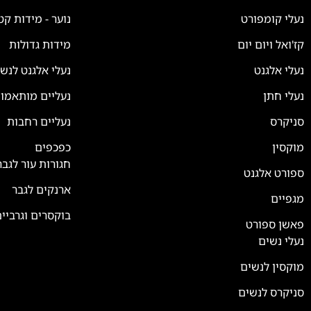
נעלי קומפורט
נוער - מידות קט
קז'ואל ויום יום
מידות גדולות
נעלי אלגנט
נעלי אלגנט לנש
נעלי חתן
נעליים מותאמו
סניקרס
נעליים רחבות
מוקסין
כפכפים
חגורות עור לגבר
ספורט אלגנט
ארנקים לגבר
מגפיים
בוקסרים וגרביי
פאשן ספורט
נעלי נשים
מוקסין לנשים
סניקרס לנשים