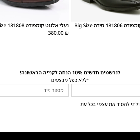
48
47
נעלי אלגנט קומפורט 181806 סירה Big Size
נעלי אלגנט קומפורט 181808 Big Size קפה
380.00
₪
לנרשמים חדשים 10% הנחה לקנייה הראשונה!
*ללא כפל מבצעים
ולתי להסיר את עצמי בכל עת