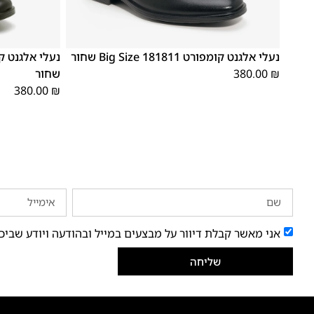
48
47
48
47
נעלי אלגנט קומפורט 181811 Big Size שחור
₪
380.00
שחור
380.00
₪
אני מאשר קבלת דיוור על מבצעים במייל ובהודעה ויודע שביכ
שליחה