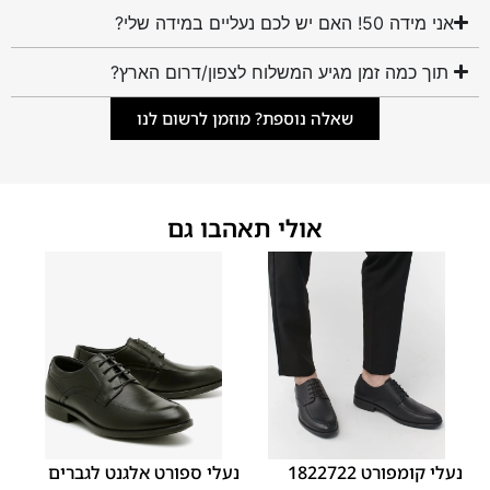
אני מידה 50! האם יש לכם נעליים במידה שלי?
תוך כמה זמן מגיע המשלוח לצפון/דרום הארץ?
שאלה נוספת? מוזמן לרשום לנו
אולי תאהבו גם
45
44
43
42
41
40
39
45
44
43
42
41
40
39
46
46
נעלי קומפורט 1822722
נעלי ספורט אלגנט לגברים