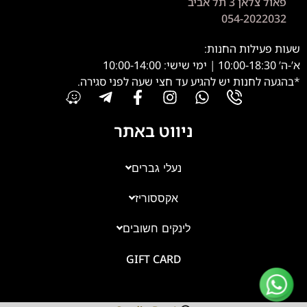
פאול צלאן 3 תל אביב
054-2022032
שעות פעילות החנות:
א’-ה’ 10:00-18:30 | ימי שישי: 10:00-14:00
*בהגעה לחנות יש להגיע עד חצי שעה לפני סגירה.
ניווט באתר
נעלי גברים
אקססוריז
צוות השירות
💬
נחזור אליך בהקדם
לינקים חשובים
GIFT CARD