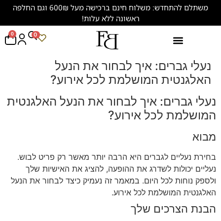
משתלם להתחדש: משלוח חינם ברכישה מעל 600₪ וגם החלפה
ראשונה ללא עלות!
0
0
נעליים במידות גדולות (47-50)
נעלי גברים: איך לבחור את הנעל
האלגנטית המושלמת לכל אירוע?
נעלי גברים: איך לבחור את הנעל האלגנטית
המושלמת לכל אירוע?
מבוא
בחירת נעליים לגברים היא הרבה יותר מאשר רק פריט לבוש.
נעליים יכולות לשדרג את ההופעה, להציג את האישיות שלך
ולספק נוחות לכל היום. במאמר זה נעמיק כיצד לבחור את הנעל
האלגנטית המושלמת לכל אירוע.
הבנת הצרכים שלך