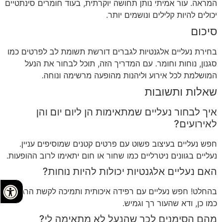
המראה. עור אמיתי נותן תחושה יוקרתית, בעוד חומרים סינתטיים
יכולים להיות קלילים ונושמים יותר.
סיכום
בחירת נעליים אלגנטיות לגברים דורשת תשומת לב לפרטים כמו
סגנון, נוחות וחומר. עם המדריך הזה, תוכל לבחור את הנעל
המושלמת לכל אירוע וליהנות מהופעה מרשימה ונוחה.
שאלות ותשובות
איך לבחור נעליים שמתאימות הן ליום יום והן
לאירועים?
חפש נעליים בעיצוב פשוט עם פרטים קטנים שמוסיפים עניין.
נעליים בגוונים ניטרליים כמו שחור או חום יתאימו לרוב ההופעות.
האם נעליים אלגנטיות יכולות להיות נוחות?
בהחלט! חפש נעליים עם רפידה איכותית ותמיכה לקשת הרגל.
כמו כן, ודא שהעור רך וגמיש.
מהם הסימנים לכך שהנעל לא מתאימה לי?