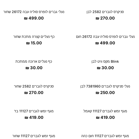
New Collection
New Collection
סניקרס לגברים 2582 לבן
נעלי גברים לופרס סוליה עבה 26172 שחור
₪
499.00
₪
270.00
New Collection
New Collection
נעלי גברים לופרס סוליה עבה 26172 חום
כף נעליים קצרה מתכת שחור
₪
15.00
₪
499.00
New Collection
New Collection
Blink מקס וויט לבן
כף נעליים ארוכה ממתכת
₪
30.00
₪
30.00
נעלי סניקרס לגברים 7381960 לבן
סניקרס לגברים 2582 שחור
₪
270.00
₪
250.00
מגף זמש לגברים 11127 קאמל
מגף זמש לגברים 11127 בז'
₪
419.00
₪
419.00
מגף זמש לגברים 11127 חום כהה
מגף זמש לגברים 11127 שחור