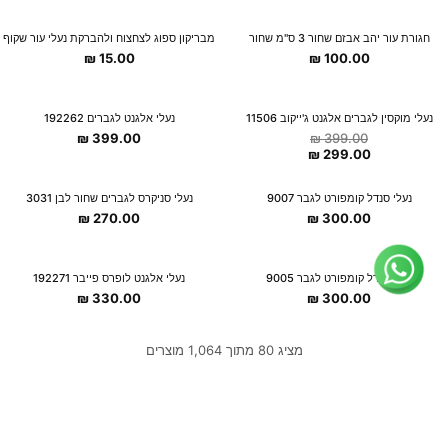
חגורת עור יהב אבזם שחור 3 ס"מ שחור
מבריקון ספוג לצחצוח ולהברקת נעלי עור שקוף
₪
15.00
₪
100.00
OUTLET
נעלי מוקסין לגברים אלגנט ג'ייקוב 11506
נעלי אלגנט לגברים 192262
₪
399.00
₪
399.00
-25%
₪
299.00
צוות השירות
💬
נחזור אליך בהקדם
נעלי סנדל קומפורט לגבר 9007
נעלי סניקרס לגברים שחור לבן 3031
₪
270.00
₪
300.00
נעלי סנדל קומפורט לגבר 9005
נעלי אלגנט לופרס פייבר 192271
₪
330.00
₪
300.00
מציג 80 מתוך 1,064 מוצרים