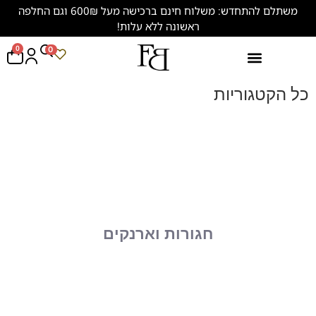
משתלם להתחדש: משלוח חינם ברכישה מעל 600₪ וגם החלפה
ראשונה ללא עלות!
0
0
נעליים במידות גדולות (47-50)
כל הקטגוריות
חגורות וארנקים
לחץ כאן