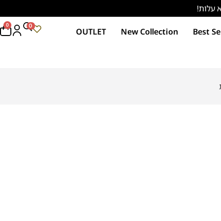
0
0
OUTLET
New Collection
Best Se