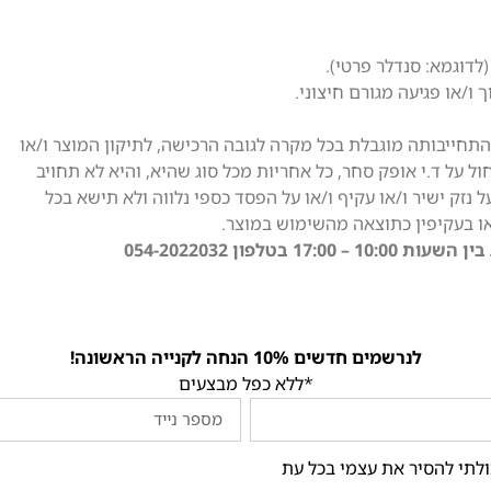
לדוגמא: סנדלר פרטי).
ו/או פגיעה מגורם חיצוני.
תחייבותה מוגבלת בכל מקרה לגובה הרכישה, לתיקון המוצר ו/או
ול על ד.י אופק סחר, כל אחריות מכל סוג שהיא, והיא לא תחויב
נזק ישיר ו/או עקיף ו/או על הפסד כספי נלווה ולא תישא בכל
או בעקיפין כתוצאה מהשימוש במוצר.
לפון 054-2022032
לנרשמים חדשים 10% הנחה לקנייה הראשונה!
*ללא כפל מבצעים
ולתי להסיר את עצמי בכל עת