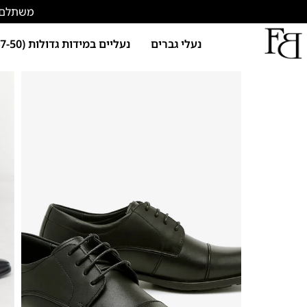
משתלם להתחד
נעלי גברים
נעליים במידות גדולות (47-50)