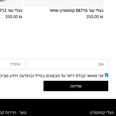
41
40
39
46
45
44
43
42
41
40
39
נעלי עור 88716 קומפורט שחור
נעלי עור 88712 קומפורט שחור
350.00
₪
350.00
₪
אני מאשר קבלת דיוור על מבצעים במייל ובהודעה ויודע שביכ
שליחה
נעלי קומפורט
נוער - מידות קט