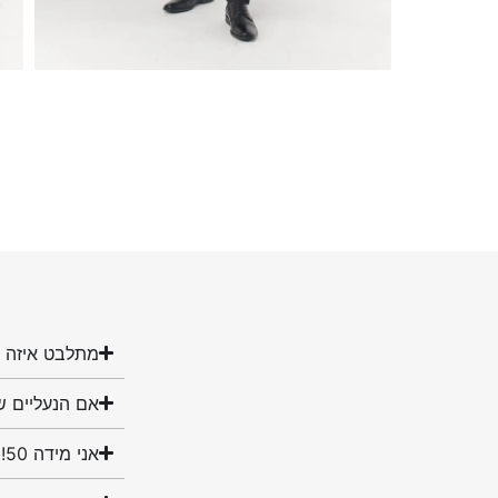
מתלבט איזה מ
אם הנעליים ש
אני מידה 50! האם יש לכם נעליים במידה שלי?