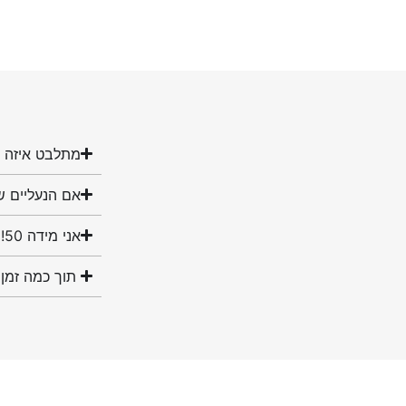
מתלבט איזה מ
אם הנעליים ש
אני מידה 50! האם יש לכם נעליים במידה שלי?
תוך כמה זמן 