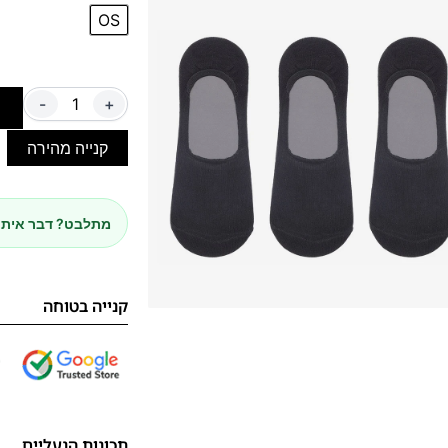
OS
-
+
ה
קנייה מהירה
מתלבט? דבר איתנ
קנייה בטוחה
תכונות הנעליים