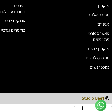
נחזור אליך בהקדם
מוקסין
כפכפים
חגורות עור לגבר
ספורט אלגנט
ארנקים לגבר
מגפיים
בוקסרים וגרביי
פאשן ספורט
נעלי נשים
מוקסין לנשים
סניקרס לנשים
כפכפי נשים
Studio Bee1