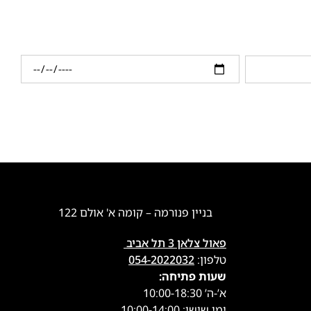
בניין פנורמה – קומה א' אולם 122
פאול צלאן 3 תל אביב
טלפון:
054-2022032
שעות פתיחה:
א’-ה’ 10:00-18:30
ימי שישי: 10:00-14:00