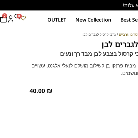
0
0
OUTLET
New Collection
Best Se
סרים וגרביים
/ גרבי קרסול לגברים לבן
לגברים לבן
מבית פרנקו בן לשילוב מושלם לנעלי אלגנט, עשויים
נושמים.
40.00
₪
 מוקסין וסניקרס