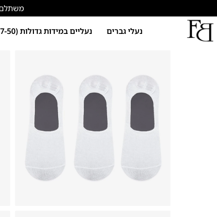
משתלם להתחד
נעלי גברים
נעליים במידות גדולות (47-50)