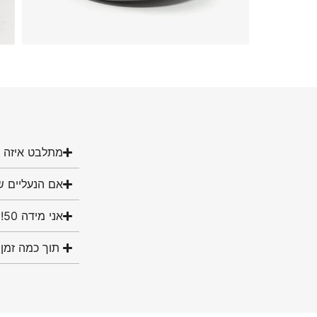
מתלבט איזה מ
אם הנעליים ש
אני מידה 50! האם יש לכם נעליים במידה שלי?
תוך כמה זמן 