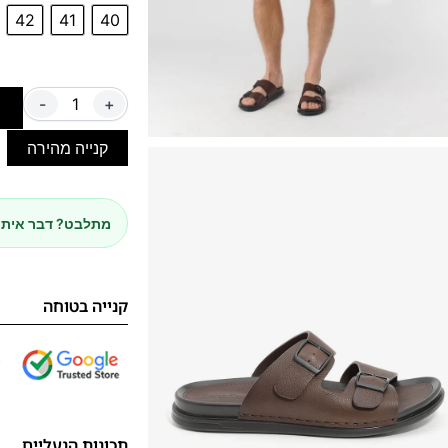
42
41
40
-
+
ה
קנייה מהירה
מתלבט? דבר איתנ
קנייה בטוחה
תכונות הנעליים