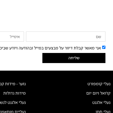
אני מאשר קבלת דיוור על מבצעים במייל ובהודעה ויודע שביכ
שליחה
נעלי קומפורט
נוער - מידות קט
קז'ואל ויום יום
מידות גדולות
נעלי אלגנט
נעלי אלגנט לנש
נעלי חתן
נעליים מותאמו