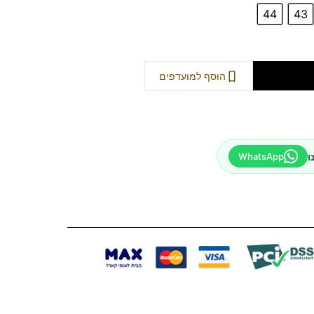
44
43
וספה לסל
הוסף למועדפים
ו
WhatsApp