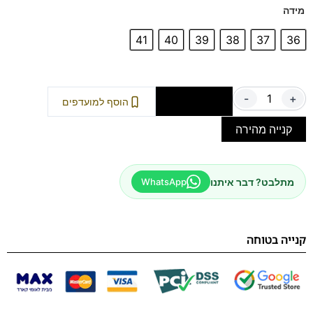
מידה
41
40
39
38
37
36
-
+
הוספה לסל
הוסף למועדפים
קנייה מהירה
מתלבט? דבר איתנו
WhatsApp
קנייה בטוחה