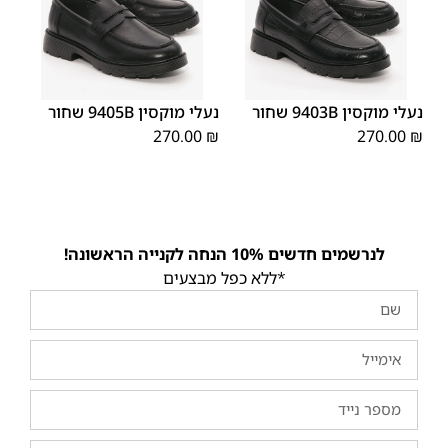
40
39
38
37
36
35
39
38
37
36
35
נעלי מוקסין 9403B שחור
נעלי מוקסין 9405B שחור
270.00
₪
270.00
₪
לנרשמים חדשים 10% הנחה לקנייה הראשונה!
*ללא כפל מבצעים