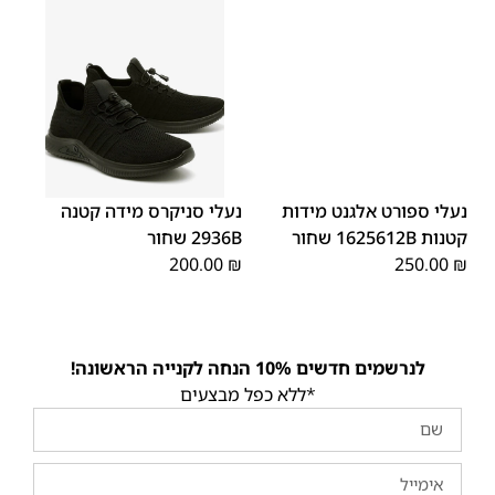
40
39
38
37
36
35
40
39
38
37
36
35
נעלי ספורט אלגנט מידות
נעלי סניקרס מידה קטנה
קטנות 1625612B שחור
2936B שחור
200.00
₪
250.00
₪
לנרשמים חדשים 10% הנחה לקנייה הראשונה!
*ללא כפל מבצעים