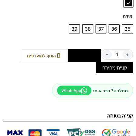
מידה
39
38
37
36
35
-
+
הוספה לסל
הוסף למועדפים
קנייה מהירה
מתלבט? דבר איתנו
WhatsApp
קנייה בטוחה