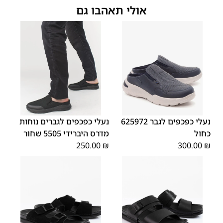
אולי תאהבו גם
45
44
43
42
41
40
39
46
46
45
44
43
42
41
40
נעלי כפכפים לגבר 625972
נעלי כפכפים לגברים נוחות
כחול
מדרס היברידי 5505 שחור
250.00
₪
300.00
₪