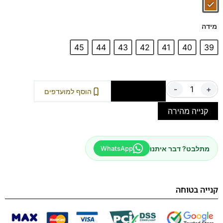
מידה
45
44
43
42
41
40
39
-
+
הוספה לסל
הוסף למועדפים
קנייה מהירה
מתלבט? דבר איתנו
WhatsApp
קנייה בטוחה