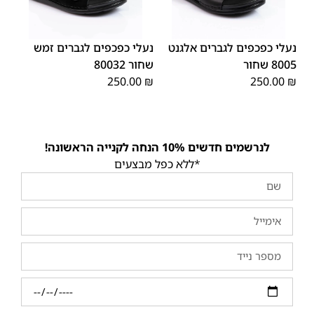
45
44
43
42
41
40
39
44
43
42
41
40
46
נעלי כפכפים לגברים אלגנט
נעלי כפכפים לגברים זמש
8005 שחור
שחור 80032
250.00
₪
250.00
₪
לנרשמים חדשים 10% הנחה לקנייה הראשונה!
*ללא כפל מבצעים