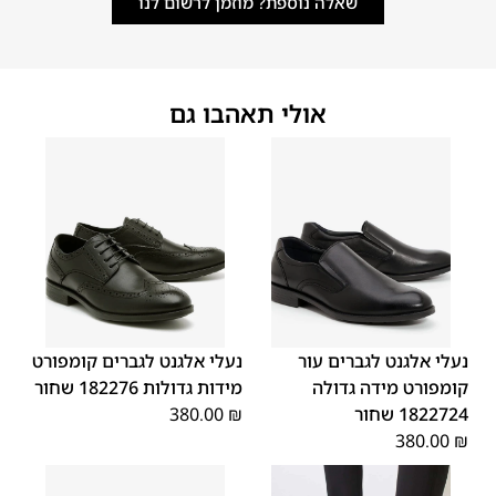
שאלה נוספת? מוזמן לרשום לנו
אולי תאהבו גם
48
47
48
47
נעלי אלגנט לגברים עור
נעלי אלגנט לגברים קומפורט
קומפורט מידה גדולה
מידות גדולות 182276 שחור
1822724 שחור
₪
380.00
380.00
₪