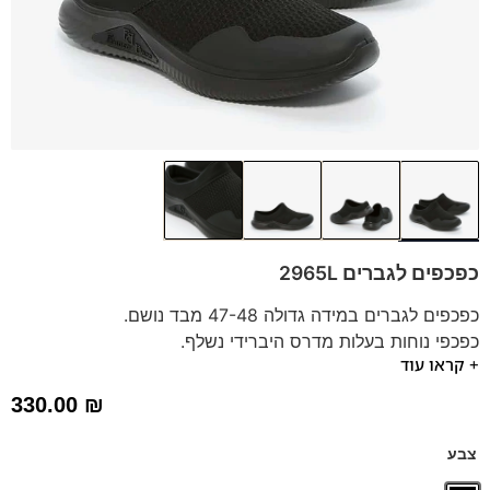
כפכפים לגברים 2965L
כפכפים לגברים במידה גדולה 47-48 מבד נושם.
כפכפי נוחות בעלות מדרס היברידי נשלף.
+ קראו עוד
הכפכפים עשויים בד איכותי בסטייל חדשני מתאים לכל הופעה.
330.00
₪
צבע