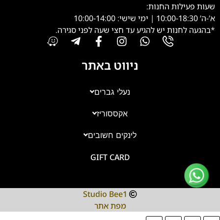
שעות פעילות החנות:
א’-ה’ 10:00-18:30 | ימי שישי: 10:00-14:00
*בהגעה לחנות יש להגיע עד חצי שעה לפני סגירה.
ניווט באתר
נעלי גברים
אקססוריז
צוות השירות
💬
זמינים עכשיו
לינקים חשובים
GIFT CARD
Studio Bee1
מפת אתר