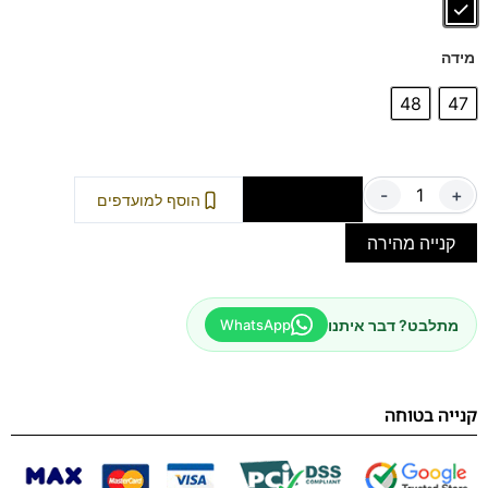
מידה
48
47
-
+
הוספה לסל
הוסף למועדפים
קנייה מהירה
מתלבט? דבר איתנו
WhatsApp
קנייה בטוחה