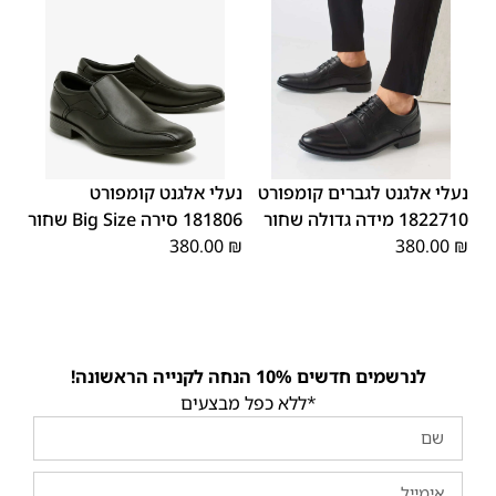
48
47
48
47
נעלי אלגנט לגברים קומפורט
נעלי אלגנט קומפורט
1822710 מידה גדולה שחור
181806 סירה Big Size שחור
380.00
₪
380.00
₪
לנרשמים חדשים 10% הנחה לקנייה הראשונה!
*ללא כפל מבצעים