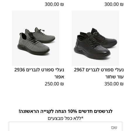
300.00
₪
300.00
₪
45
44
43
42
41
40
39
45
44
43
42
41
40
39
46
46
נעלי ספורט לגברים 2967
נעלי ספורט לגברים 2936
עור שחור
אפור
250.00
₪
350.00
₪
לנרשמים חדשים 10% הנחה לקנייה הראשונה!
*ללא כפל מבצעים