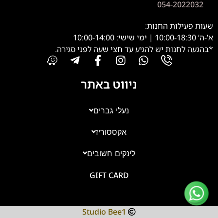
054-2022032
שעות פעילות החנות:
א’-ה’ 10:00-18:30 | ימי שישי: 10:00-14:00
*בהגעה לחנות יש להגיע עד חצי שעה לפני סגירה.
ניווט באתר
נעלי גברים
אקססוריז
צוות השירות
💬
נחזור אליך בהקדם
לינקים חשובים
GIFT CARD
Studio Bee1