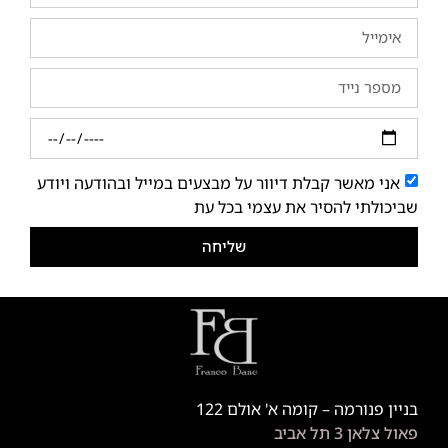
אני מאשר קבלת דיוור על מבצעים במייל ובהודעה ויודע
שביכולתי להסיר את עצמי בכל עת
שליחה
בניין פנורמה – קומה א' אולם 122
פאול צלאן 3 תל אביב