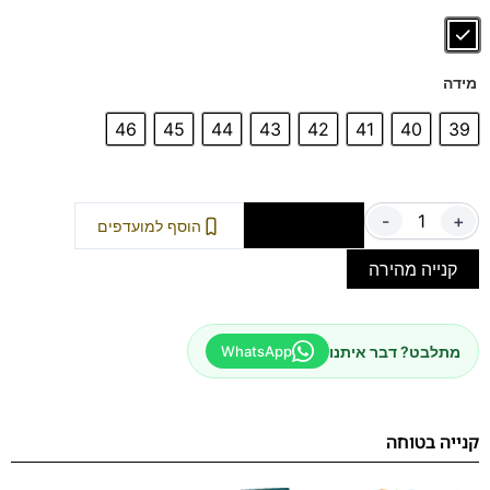
ספידות וביטנות נושמות וסופגות זיעה.
מידה
46
45
44
43
42
41
40
39
-
+
הוספה לסל
הוסף למועדפים
קנייה מהירה
מתלבט? דבר איתנו
WhatsApp
קנייה בטוחה