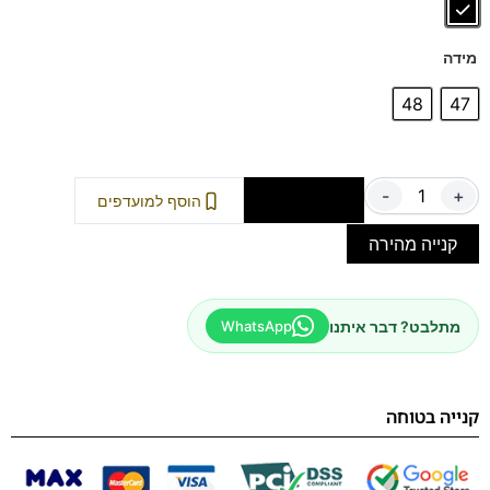
מידה
48
47
-
+
הוספה לסל
הוסף למועדפים
קנייה מהירה
מתלבט? דבר איתנו
WhatsApp
קנייה בטוחה