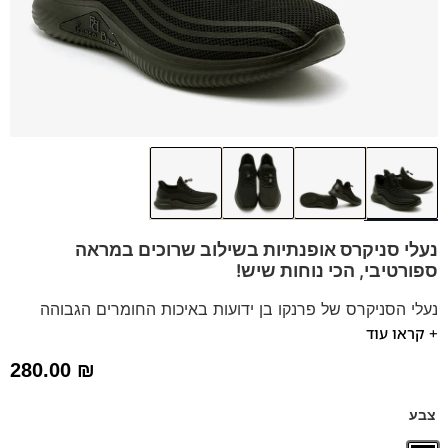
נעלי סניקרס אופנתיות בשילוב שרוכים במראה
ספורטיבי, הכי נוחות שיש!
נעלי הסניקרס של פרנקו בן ידועות באיכות החומרים הגבוהה
+ קראו עוד
בסגנון אירופאי איטלקי נקי.
הספידות והביטנות בנעל נושמות וסופגות זיעה
280.00
₪
מדרס
"היברידי תומך"
ליציבות ונוחות.
צבע