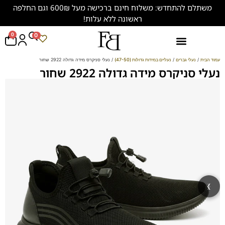
משתלם להתחדש: משלוח חינם ברכישה מעל 600₪ וגם החלפה
ראשונה ללא עלות!
0
0
נעליים במידות גדולות (47-50)
עמוד הבית
/
נעלי גברים
/
נעליים במידות גדולות (47-50)
/ נעלי סניקרס מידה גדולה 2922 שחור
נעלי סניקרס מידה גדולה 2922 שחור
‹
›