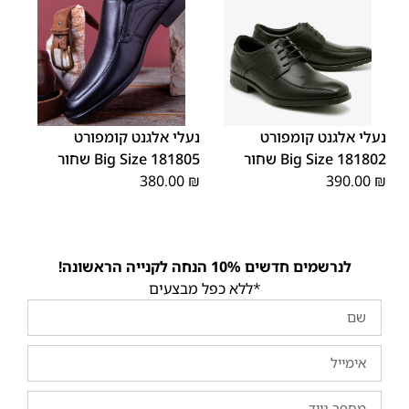
48
47
48
47
נעלי אלגנט קומפורט
נעלי אלגנט קומפורט
181802 Big Size שחור
181805 Big Size שחור
380.00
₪
390.00
₪
לנרשמים חדשים 10% הנחה לקנייה הראשונה!
*ללא כפל מבצעים