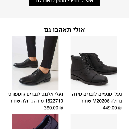
שאלה נוספת? מוזמן לרשום לנו
אולי תאהבו גם
48
47
48
47
נעלי מגפיים לגברים מידה
נעלי אלגנט לגברים קומפורט
גדולה M20206 שחור
1822710 מידה גדולה שחור
380.00
₪
449.00
₪