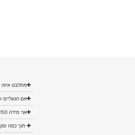
מתלבט איזה מ
אם הנעליים ש
אני מידה 50! האם יש לכם נעליים במידה שלי?
תוך כמה זמן 