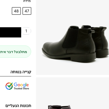
מידה
48
47
הוספה לסל
מתלבט? דבר איתנ
קנייה בטוחה
תכונות הנעליים