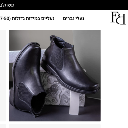
משתלם להתחד
נעלי גברים
נעליים במידות גדולות (47-50)