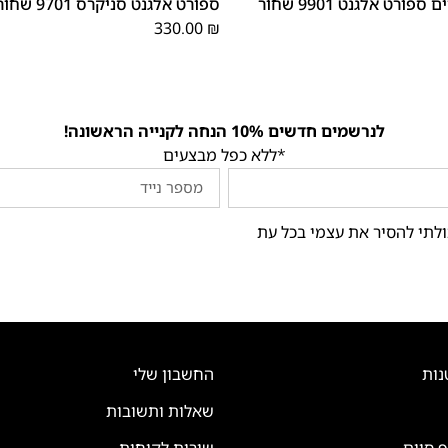
פורט אלגנט 9901 שחור
ספורט אלגנט סניקרס 9701 שחור
330.00
₪
לנרשמים חדשים 10% הנחה לקנייה הראשונה!
*ללא כפל מבצעים
ולתי להסיר את עצמי בכל עת
נות
החשבון שלי
שאלות ותשובות