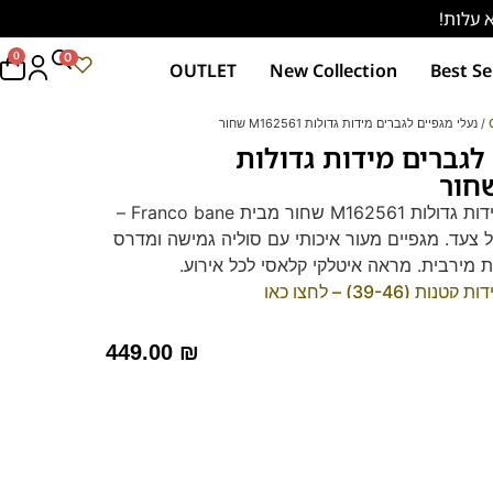
0
0
OUTLET
New Collection
Best Se
/ נעלי מגפיים לגברים מידות גדולות M162561 שחור
 לגברים מידות גדולות
מגפיים לגברים במידות גדולות M162561 שחור מבית Franco bane –
ל צעד. מגפיים מעור איכותי עם סוליה גמישה ומדרס
ת מירבית. מראה איטלקי קלאסי לכל אירוע.
39-46) – לחצו כאן
449.00
₪