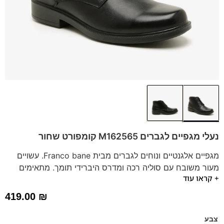
נעלי מגפיים לגברים M162565 קומפורט שחור
מגפיים אלגנטיים ונוחים לגברים מבית Franco bane. עשויים
מעור משובח עם סוליה רכה ומדרס היברידי תומך. מתאימים
+ קראו עוד
לכל שעות היום ומבטיחים נוחות וסגנון ללא פשרות. בחרו
באיכות, בחרו ב-Franco bane!
419.00
₪
צבע