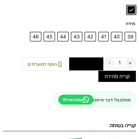
מידה
46
45
44
43
42
41
40
39
-
+
הוספה לסל
הוסף למועדפים
קנייה מהירה
מתלבט? דבר איתנו
WhatsApp
קנייה בטוחה