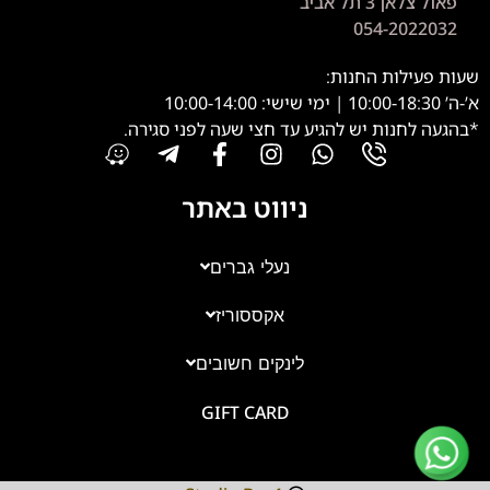
פאול צלאן 3 תל אביב
054-2022032
שעות פעילות החנות:
א’-ה’ 10:00-18:30 | ימי שישי: 10:00-14:00
*בהגעה לחנות יש להגיע עד חצי שעה לפני סגירה.
ניווט באתר
נעלי גברים
אקססוריז
צוות השירות
💬
זמינים עכשיו
לינקים חשובים
GIFT CARD