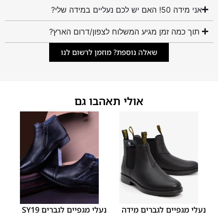
אני מידה 50! האם יש לכם נעליים במידה שלי?
תוך כמה זמן מגיע המשלוח לצפון/דרום הארץ?
שאלה נוספת? מוזמן לרשום לנו
אולי תאהבו גם
45
44
43
42
41
40
39
46
48
47
נעלי מגפיים לגברים מידה
נעלי מגפיים לגברים SY19