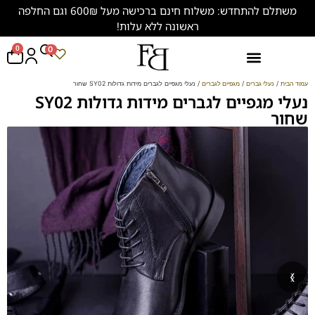
משתלם להתחדש: משלוח חינם ברכישה מעל 600₪ וגם החלפה
ראשונה ללא עלות!
0
0
נעליים במידות גדולות (47-50)
עמוד הבית
/
נעלי גברים
/
מגפיים לגברים
/ נעלי מגפיים לגברים מידות גדולות SY02 שחור
נעלי מגפיים לגברים מידות גדולות SY02
שחור
‹
›