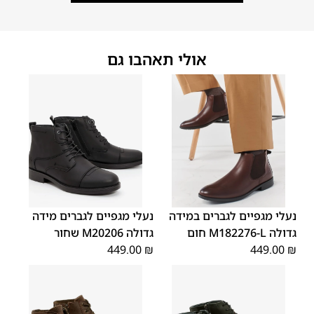
אולי תאהבו גם
48
47
48
47
נעלי מגפיים לגברים במידה
נעלי מגפיים לגברים מידה
גדולה M182276-L חום
גדולה M20206 שחור
449.00
₪
449.00
₪