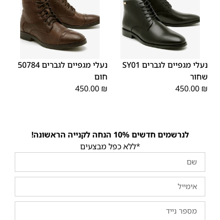
46
45
44
43
42
41
40
45
44
43
42
41
40
39
39
46
נעלי מגפיים לגברים SY01
נעלי מגפיים לגברים 50784
שחור
חום
450.00
₪
450.00
₪
לנרשמים חדשים 10% הנחה לקנייה הראשונה!
*ללא כפל מבצעים