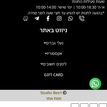
שעות פעילות החנות:
א’-ה’ 10:00-18:30 | ימי שישי: 10:00-14:00
*בהגעה לחנות יש להגיע עד חצי שעה לפני סגירה.
ניווט באתר
נעלי גברים
אקססוריז
צוות השירות
💬
זמינים עכשיו
לינקים חשובים
GIFT CARD
Studio Bee1
מפת אתר