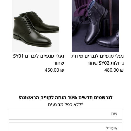
45
44
43
42
41
40
39
46
48
47
נעלי מגפיים לגברים מידות
נעלי מגפיים לגברים SY01
גדולות SY02 שחור
שחור
450.00
₪
480.00
₪
לנרשמים חדשים 10% הנחה לקנייה הראשונה!
*ללא כפל מבצעים