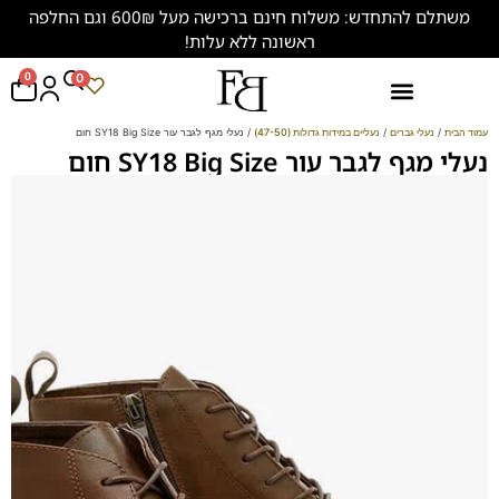
משתלם להתחדש: משלוח חינם ברכישה מעל 600₪ וגם החלפה
ראשונה ללא עלות!
0
0
נעליים במידות גדולות (47-50)
עמוד הבית
/
נעלי גברים
/
נעליים במידות גדולות (47-50)
/ נעלי מגף לגבר עור SY18 Big Size חום
נעלי מגף לגבר עור SY18 Big Size חום