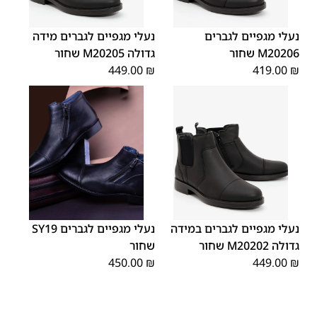
45
44
43
42
41
40
39
48
47
46
נעלי מגפיים לגברים
נעלי מגפיים לגברים מידה
M20206 שחור
גדולה M20205 שחור
449.00
₪
419.00
₪
45
44
43
42
41
40
39
46
48
47
נעלי מגפיים לגברים במידה
נעלי מגפיים לגברים SY19
גדולה M20202 שחור
שחור
450.00
₪
449.00
₪