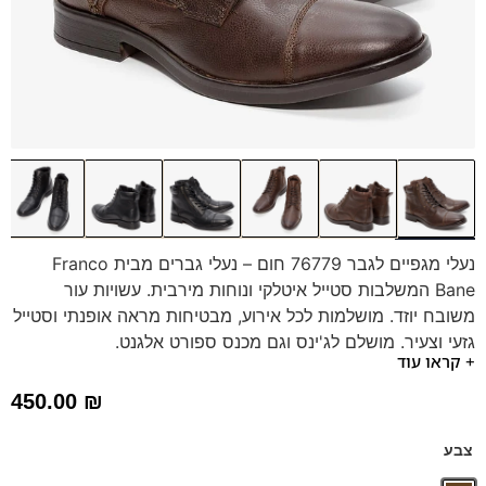
נעלי מגפיים לגבר 76779 חום – נעלי גברים מבית Franco
Bane המשלבות סטייל איטלקי ונוחות מירבית. עשויות עור
משובח יוזד. מושלמות לכל אירוע, מבטיחות מראה אופנתי וסטייל
גזעי וצעיר. מושלם לג'ינס וגם מכנס ספורט אלגנט.
+ קראו עוד
450.00
₪
צבע