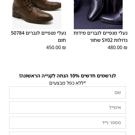
46
45
44
43
42
41
40
39
48
47
נעלי מגפיים לגברים מידות
נעלי מגפיים לגברים 50784
גדולות SY02 שחור
חום
450.00
₪
480.00
₪
לנרשמים חדשים 10% הנחה לקנייה הראשונה!
*ללא כפל מבצעים