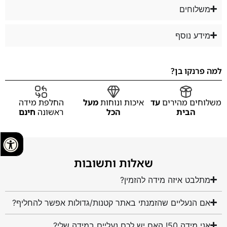
משלוחים
מידע נוסף
למה פרנקו בן?
משלוחים מהירים
עד
איכות ונוחות
מעל
החלפת מידה
הבית
הכל
ראשונה
חינם
שאלות ותשובות
מתלבט איזה מידה להזמין?
אם הנעליים שהזמנתי באתר קטנות/גדולות אפשר להחליף?
אני מידה 50! האם יש לכם נעליים במידה שלי?