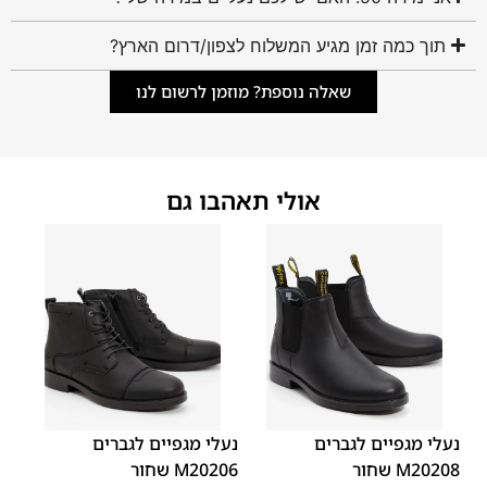
תוך כמה זמן מגיע המשלוח לצפון/דרום הארץ?
שאלה נוספת? מוזמן לרשום לנו
אולי תאהבו גם
45
44
43
42
41
40
39
45
44
43
42
41
40
39
46
46
נעלי מגפיים לגברים
נעלי מגפיים לגברים
M20208 שחור
M20206 שחור