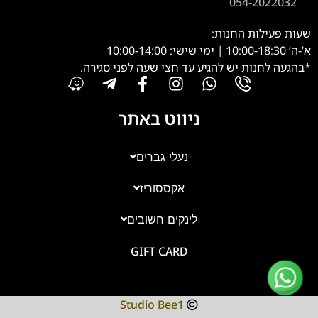
054-2022032
שעות פעילות החנות:
א’-ה’ 10:00-18:30 | ימי שישי: 10:00-14:00
*בהגעה לחנות יש להגיע עד חצי שעה לפני סגירה.
ניווט באתר
נעלי גברים
אקססוריז
צוות השירות
💬
נחזור אליך בהקדם
לינקים חשובים
GIFT CARD
Studio Bee1