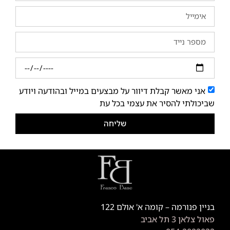
אני מאשר קבלת דיוור על מבצעים במייל ובהודעה ויודע
שביכולתי להסיר את עצמי בכל עת
שליחה
בניין פנורמה – קומה א' אולם 122
פאול צלאן 3 תל אביב