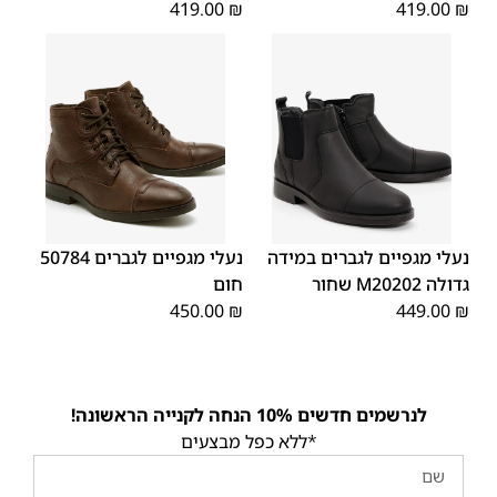
419.00
₪
419.00
₪
46
45
44
43
42
41
40
39
48
47
נעלי מגפיים לגברים במידה
נעלי מגפיים לגברים 50784
גדולה M20202 שחור
חום
450.00
₪
449.00
₪
לנרשמים חדשים 10% הנחה לקנייה הראשונה!
*ללא כפל מבצעים