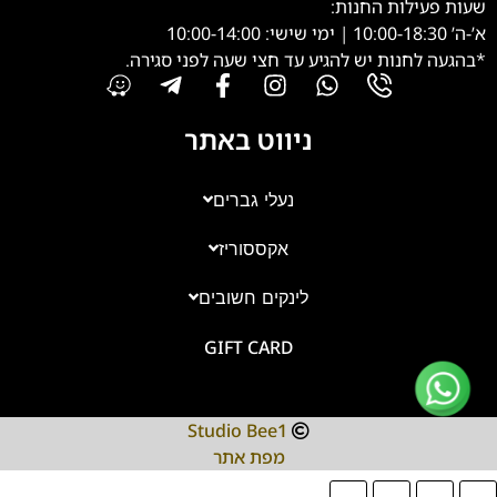
שעות פעילות החנות:
א’-ה’ 10:00-18:30 | ימי שישי: 10:00-14:00
*בהגעה לחנות יש להגיע עד חצי שעה לפני סגירה.
ניווט באתר
נעלי גברים
אקססוריז
צוות השירות
💬
נחזור אליך בהקדם
לינקים חשובים
GIFT CARD
Studio Bee1
מפת אתר