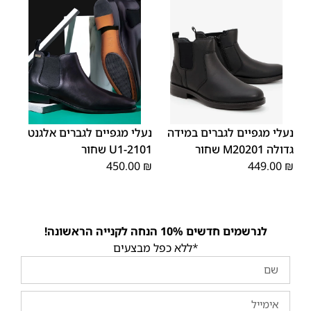
45
44
43
42
41
40
39
46
48
47
נעלי מגפיים לגברים במידה
נעלי מגפיים לגברים אלגנט
גדולה M20201 שחור
2101-U1 שחור
450.00
₪
449.00
₪
לנרשמים חדשים 10% הנחה לקנייה הראשונה!
*ללא כפל מבצעים