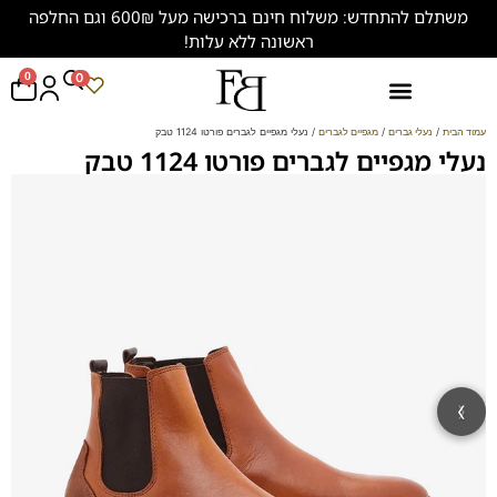
משתלם להתחדש: משלוח חינם ברכישה מעל 600₪ וגם החלפה
ראשונה ללא עלות!
0
0
נעליים במידות גדולות (47-50)
עמוד הבית
/
נעלי גברים
/
מגפיים לגברים
/ נעלי מגפיים לגברים פורטו 1124 טבק
נעלי מגפיים לגברים פורטו 1124 טבק
‹
›