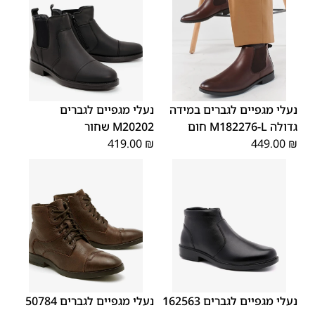
45
44
43
42
41
40
39
46
48
47
נעלי מגפיים לגברים במידה
נעלי מגפיים לגברים
גדולה M182276-L חום
M20202 שחור
419.00
₪
449.00
₪
46
45
44
43
42
41
40
45
43
46
44
42
39
40
39
41
נעלי מגפיים לגברים 162563
נעלי מגפיים לגברים 50784