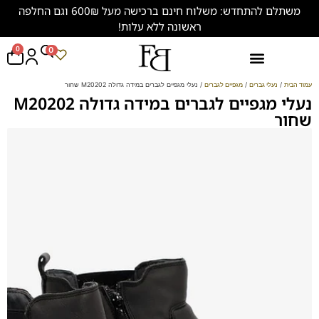
משתלם להתחדש: משלוח חינם ברכישה מעל 600₪ וגם החלפה
ראשונה ללא עלות!
0
0
נעליים במידות גדולות (47-50)
עמוד הבית
/
נעלי גברים
/
מגפיים לגברים
/ נעלי מגפיים לגברים במידה גדולה M20202 שחור
נעלי מגפיים לגברים במידה גדולה M20202
שחור