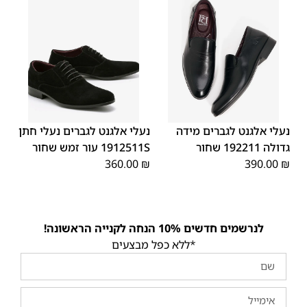
45
44
43
42
41
40
39
46
48
47
נעלי אלגנט לגברים מידה
נעלי אלגנט לגברים נעלי חתן
גדולה 192211 שחור
1912511S עור זמש שחור
360.00
₪
390.00
₪
לנרשמים חדשים 10% הנחה לקנייה הראשונה!
*ללא כפל מבצעים