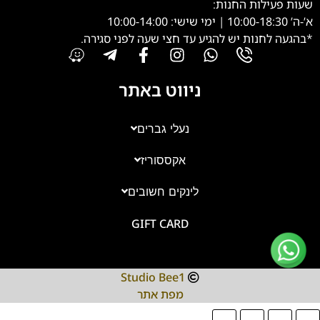
שעות פעילות החנות:
א’-ה’ 10:00-18:30 | ימי שישי: 10:00-14:00
*בהגעה לחנות יש להגיע עד חצי שעה לפני סגירה.
ניווט באתר
נעלי גברים
אקססוריז
צוות השירות
💬
זמינים עכשיו
לינקים חשובים
GIFT CARD
Studio Bee1
מפת אתר