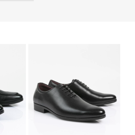
41
40
39
46
45
44
43
42
41
40
39