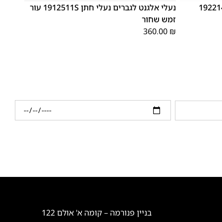
אלגנט לגברים מידה גדולה 192214
נעלי אלגנט לגברים נעלי חתן 1912511S עור
זמש שחור
360.00
₪
בניין פנורמה – קומה א' אולם 122