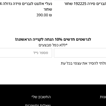
נעלי 
סירה 192225 שחור
שחור
390.00
₪
לנרשמים חדשים 10% הנחה לקנייה הראשונה!
*ללא כפל מבצעים
ולתי להסיר את עצמי בכל עת
נות
החשבון שלי
שאלות ותשובות