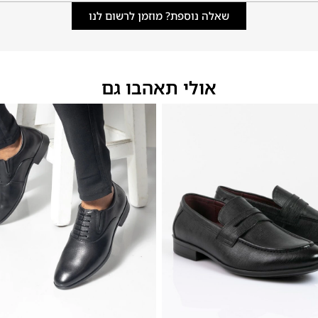
שאלה נוספת? מוזמן לרשום לנו
אולי תאהבו גם
46
45
44
43
42
48
47