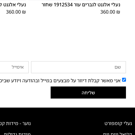
נעלי אלגנט לגברים עור 1912534 שחור
נעלי אלגנט לגברים 
360.00
₪
360.00
₪
אני מאשר קבלת דיוור על מבצעים במייל ובהודעה ויודע שביכ
שליחה
נעלי קומפורט
נוער - מידות קט
קז'ואל ויום יום
מידות גדולות