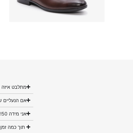
מתלבט איזה מ
אם הנעליים ש
אני מידה 50! האם יש לכם נעליים במידה שלי?
תוך כמה זמן 