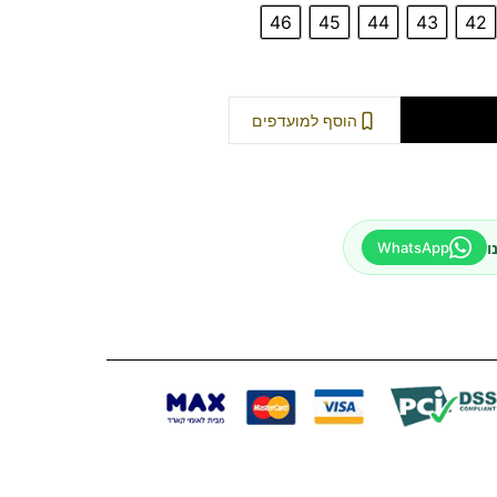
46
45
44
43
42
וספה לסל
הוסף למועדפים
ו
WhatsApp