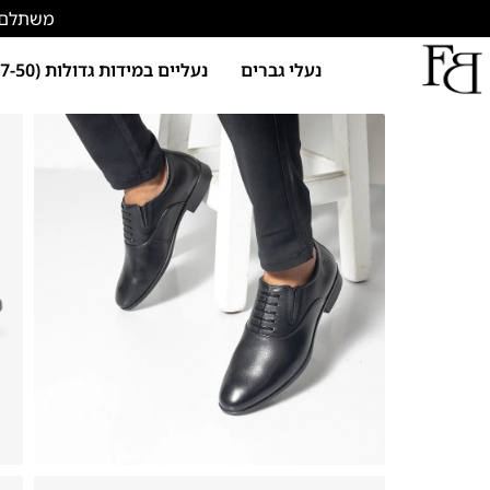
משתלם להתחד
נעלי גברים
נעליים במידות גדולות (47-50)