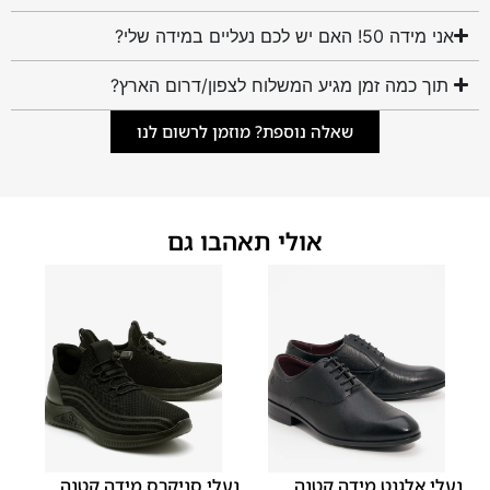
אני מידה 50! האם יש לכם נעליים במידה שלי?
תוך כמה זמן מגיע המשלוח לצפון/דרום הארץ?
שאלה נוספת? מוזמן לרשום לנו
אולי תאהבו גם
40
39
38
37
36
35
40
39
38
37
36
35
נעלי אלגנט מידה קטנה
נעלי סניקרס מידה קטנה