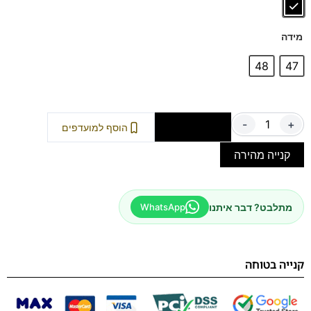
דגם זה מגיע גם במידות קטנות – 39-46 – לחצו כאן
מידה
48
47
-
+
הוספה לסל
הוסף למועדפים
קנייה מהירה
מתלבט? דבר איתנו
WhatsApp
קנייה בטוחה