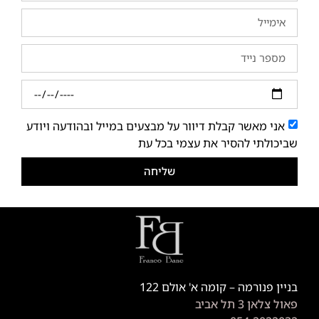
אני מאשר קבלת דיוור על מבצעים במייל ובהודעה ויודע
שביכולתי להסיר את עצמי בכל עת
שליחה
בניין פנורמה – קומה א' אולם 122
פאול צלאן 3 תל אביב