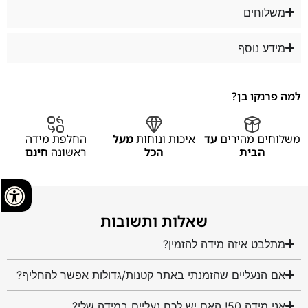
משלוחים
מידע נוסף
למה פרנקו בן?
משלוחים מהירים
עד
איכות ונוחות
מעל
החלפת מידה
הבית
הכל
ראשונה
חינם
שאלות ותשובות
מתלבט איזה מידה להזמין?
אם הנעליים שהזמנתי באתר קטנות/גדולות אפשר להחליף?
אני מידה 50! האם יש לכם נעליים במידה שלי?