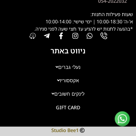
054-2022032
שעות פעילות החנות:
א’-ה’ 10:00-18:30 | ימי שישי: 10:00-14:00
*בהגעה לחנות יש להגיע עד חצי שעה לפני סגירה.
ניווט באתר
נעלי גברים
אקססוריז
צוות השירות
💬
נחזור אליך בהקדם
לינקים חשובים
GIFT CARD
Studio Bee1