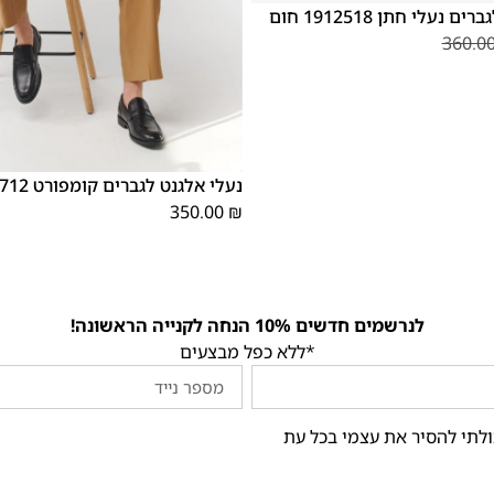
 נעלי חתן 1912518 חום
360.0
44
43
42
41
40
39
46
45
נעלי אלגנט לגברים קומפורט 1822712 שחור
350.00
₪
לנרשמים חדשים 10% הנחה לקנייה הראשונה!
*ללא כפל מבצעים
ולתי להסיר את עצמי בכל עת