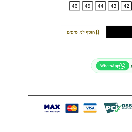
46
45
44
43
42
וספה לסל
הוסף למועדפים
ו
WhatsApp