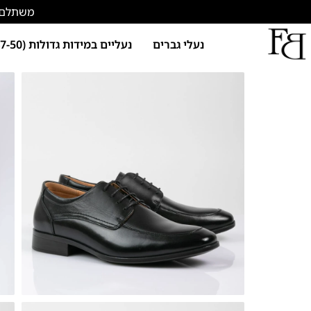
משתלם להתחד
נעלי גברים
נעליים במידות גדולות (47-50)