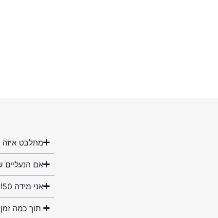
מתלבט איזה מ
אם הנעליים ש
אני מידה 50! האם יש לכם נעליים במידה שלי?
תוך כמה זמן 