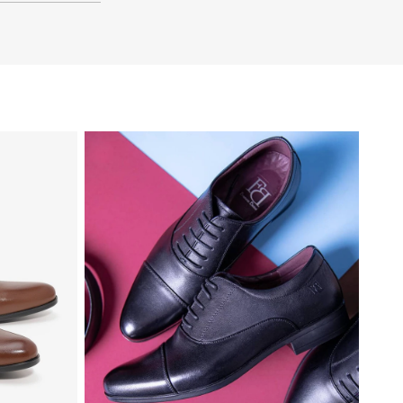
41
40
39
46
45
44
43
42
41
40
39