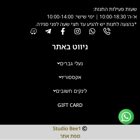
שעות פעילות החנות:
א’-ה’ 10:00-18:30 | ימי שישי: 10:00-14:00
*בהגעה לחנות יש להגיע עד חצי שעה לפני סגירה.
ניווט באתר
נעלי גברים
אקססוריז
צוות השירות
💬
נחזור אליך בהקדם
לינקים חשובים
GIFT CARD
Studio Bee1
מפת אתר