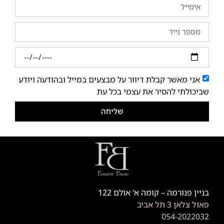
אני מאשר קבלת דיוור על מבצעים במייל ובהודעה ויודע
שביכולתי להסיר את עצמי בכל עת
שליחה
בניין פנורמה – קומה א' אולם 122
פאול צלאן 3 תל אביב
054-2022032