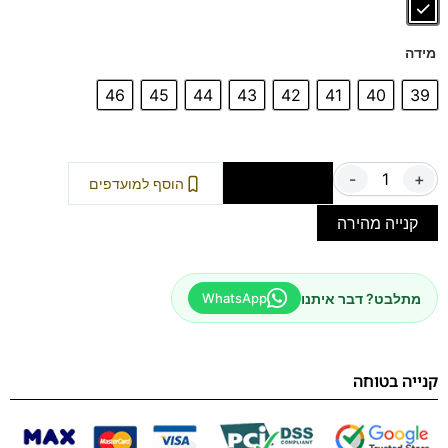
לאורך זמן
מידה
46
45
44
43
42
41
40
39
-
+
הוספה לסל
הוסף למועדפים
קנייה מהירה
מתלבט? דבר איתנו
WhatsApp
קנייה בטוחה