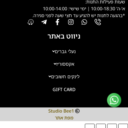
שעות פעילות החנות:
א’-ה’ 10:00-18:30 | ימי שישי: 10:00-14:00
*בהגעה לחנות יש להגיע עד חצי שעה לפני סגירה.
ניווט באתר
נעלי גברים
אקססוריז
צוות השירות
💬
נחזור אליך בהקדם
לינקים חשובים
GIFT CARD
Studio Bee1
מפת אתר