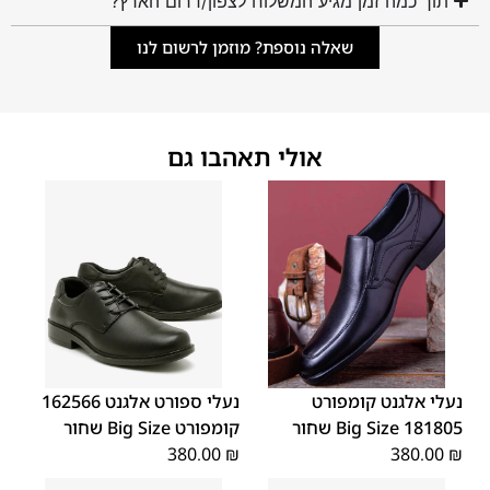
תוך כמה זמן מגיע המשלוח לצפון/דרום הארץ?
שאלה נוספת? מוזמן לרשום לנו
אולי תאהבו גם
48
47
48
47
נעלי אלגנט קומפורט
נעלי ספורט אלגנט 162566
181805 Big Size שחור
קומפורט Big Size שחור
380.00
₪
380.00
₪