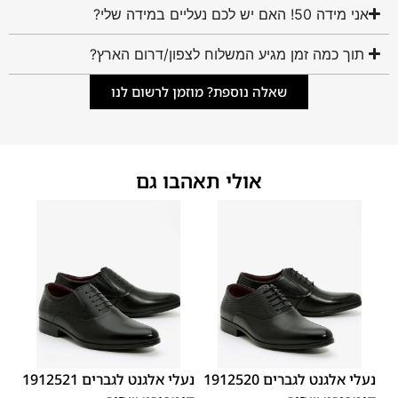
אני מידה 50! האם יש לכם נעליים במידה שלי?
תוך כמה זמן מגיע המשלוח לצפון/דרום הארץ?
שאלה נוספת? מוזמן לרשום לנו
אולי תאהבו גם
44
43
42
41
40
39
46
45
44
43
42
41
40
39
45
46
נעלי אלגנט לגברים 1912520
נעלי אלגנט לגברים 1912521