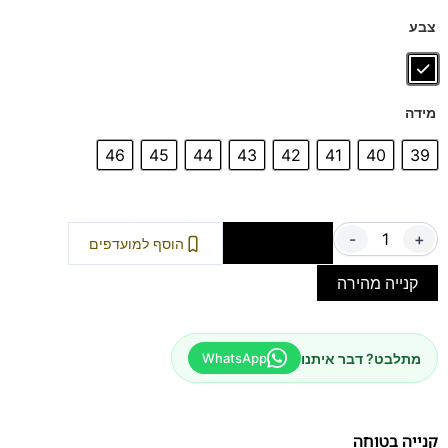
דגם זה מגיע גם במידות 47-48 לחץ כאן
צבע
מידה
46
45
44
43
42
41
40
39
-
+
הוספה לסל
הוסף למועדפים
קנייה מהירה
מתלבט? דבר איתנו
WhatsApp
קנייה בטוחה