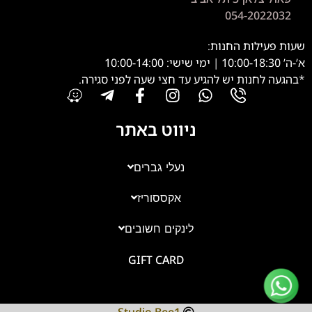
054-2022032
שעות פעילות החנות:
א’-ה’ 10:00-18:30 | ימי שישי: 10:00-14:00
*בהגעה לחנות יש להגיע עד חצי שעה לפני סגירה.
ניווט באתר
נעלי גברים
אקססוריז
צוות השירות
💬
זמינים עכשיו
לינקים חשובים
GIFT CARD
Studio Bee1