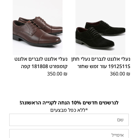
45
44
43
42
41
40
39
45
44
43
42
41
40
39
46
46
נעלי אלגנט לגברים נעלי חתן
נעלי אלגנט לגברים אלגנט
1912511S עור זמש שחור
קומפורט 181808 קפה
350.00
₪
360.00
₪
לנרשמים חדשים 10% הנחה לקנייה הראשונה!
*ללא כפל מבצעים