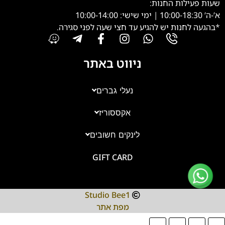
שעות פעילות החנות:
א’-ה’ 10:00-18:30 | ימי שישי: 10:00-14:00
*בהגעה לחנות יש להגיע עד חצי שעה לפני סגירה.
ניווט באתר
נעלי גברים
אקססוריז
צוות השירות
💬
נחזור אליך בהקדם
לינקים חשובים
GIFT CARD
Studio Bee1
מפת אתר