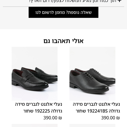
תוך כמה זמן מגיע המשלוח לצפון/דרום הארץ?
שאלה נוספת? מוזמן לרשום לנו
אולי תאהבו גם
48
47
48
47
נעלי אלגנט לגברים מידה
נעלי אלגנט לגברים מידה
גדולה 192241BS שחור
גדולה 192225 שחור
390.00
₪
390.00
₪