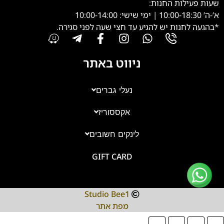
שעות פעילות החנות:
א’-ה’ 10:00-18:30 | ימי שישי: 10:00-14:00
*בהגעה לחנות יש להגיע עד חצי שעה לפני סגירה.
ניווט באתר
נעלי גברים
אקססוריז
צוות השירות
💬
זמינים עכשיו
לינקים חשובים
GIFT CARD
Studio Bee1
מפת אתר