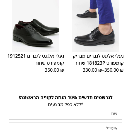
44
43
42
41
40
39
46
46
45
44
43
42
41
40
45
39
נעלי אלגנט לגברים מבריק
נעלי אלגנט לגברים 1912521
קומפורט 181823P שחור
קומפורט שחור
360.00
₪
330.00
₪
–
350.00
₪
לנרשמים חדשים 10% הנחה לקנייה הראשונה!
*ללא כפל מבצעים