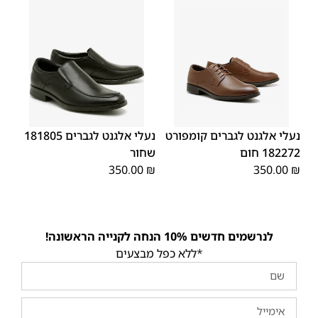
45
44
43
42
41
40
39
39
45
44
43
42
41
40
46
46
נעלי אלגנט לגברים קומפורט
נעלי אלגנט לגברים 181805
182272 חום
שחור
350.00
₪
350.00
₪
לנרשמים חדשים 10% הנחה לקנייה הראשונה!
*ללא כפל מבצעים